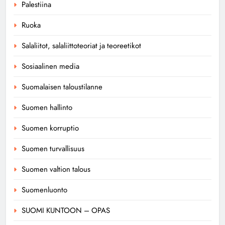
Palestiina
Ruoka
Salaliitot, salaliittoteoriat ja teoreetikot
Sosiaalinen media
Suomalaisen taloustilanne
Suomen hallinto
Suomen korruptio
Suomen turvallisuus
Suomen valtion talous
Suomenluonto
SUOMI KUNTOON – OPAS