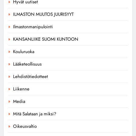
Hyvät uutiset
ILMASTON MUUTOS JUURISYYT
Ilmastonmanipulointi
KANSANLIIKE SUOMI KUNTOON
Kouluruoka
Lääketeollisuus
Lehdistötiedotteet
Liikenne
Media
Mitä Salataan ja miksi?
Oikeusvaltio