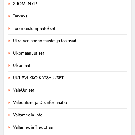
SUOMI NYT!
Terveys
Tuomioistuinpäätökset
Ukrainan sodan taustat ja tosiasiat
Ulkomaanuutiset
Ulkomaat
UUTISVIIKKO KATSAUKSET
ValeUutiset
Valeuutiset ja Disinformaatio
Valtamedia Info
Valtamedia Tiedottaa