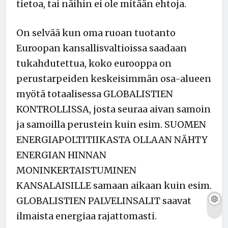
tietoa, tai näihin ei ole mitään ehtoja.
On selvää kun oma ruoan tuotanto
Euroopan kansallisvaltioissa saadaan
tukahdutettua, koko eurooppa on
perustarpeiden keskeisimmän osa-alueen
myötä totaalisessa GLOBALISTIEN
KONTROLLISSA, josta seuraa aivan samoin
ja samoilla perustein kuin esim. SUOMEN
ENERGIAPOLTITIIKASTA OLLAAN NÄHTY
ENERGIAN HINNAN
MONINKERTAISTUMINEN
KANSALAISILLE samaan aikaan kuin esim.
GLOBALISTIEN PALVELINSALIT saavat
ilmaista energiaa rajattomasti.