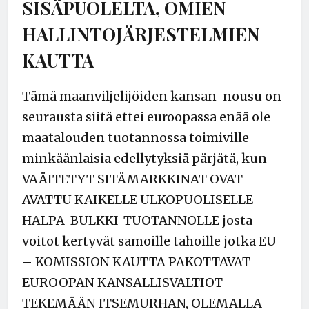
SISÄPUOLELTA, OMIEN
HALLINTOJÄRJESTELMIEN
KAUTTA
Tämä maanviljelijöiden kansan-nousu on
seurausta siitä ettei euroopassa enää ole
maatalouden tuotannossa toimiville
minkäänlaisia edellytyksiä pärjätä, kun
VAÄITETYT SITÄMARKKINAT OVAT
AVATTU KAIKELLE ULKOPUOLISELLE
HALPA-BULKKI-TUOTANNOLLE josta
voitot kertyvät samoille tahoille jotka EU
– KOMISSION KAUTTA PAKOTTAVAT
EUROOPAN KANSALLISVALTIOT
TEKEMÄÄN ITSEMURHAN, OLEMALLA