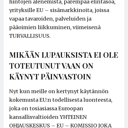
hintojen alenemista, parempaa elintasoa,
yrityksille EU – sisämarkkinoita, joissa
vapaa tavaroiden, palveluiden ja
pääoimien liikkuminen, viimeisenä
TURVALLISUUS.
MIKÄÄN LUPAUKSISTA EI OLE
TOTEUTUNUT VAAN ON
KÄYNYT PÄINVASTOIN
Nyt kun meille on kertynyt käytännön
kokemusta EU:n todellisesta luonteesta,
joka on tosiasiassa Euroopan
kansallisvaltioiden YHTEINEN
OHJAUSKESKUS – EU – KOMISSIO JOKA