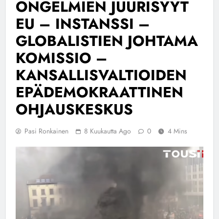
ONGELMIEN JUURISYYT
EU – INSTANSSI –
GLOBALISTIEN JOHTAMA
KOMISSIO –
KANSALLISVALTIOIDEN
EPÄDEMOKRAATTINEN
OHJAUSKESKUS
Pasi Ronkainen
8 Kuukautta Ago
0
4 Mins