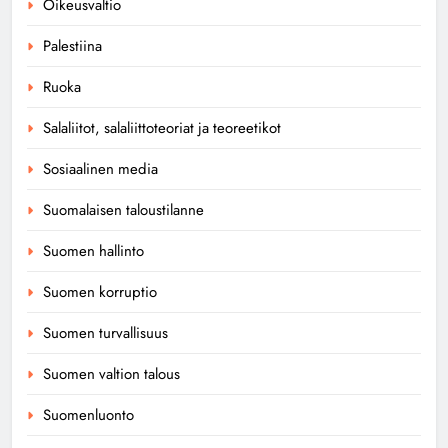
Oikeusvaltio
Palestiina
Ruoka
Salaliitot, salaliittoteoriat ja teoreetikot
Sosiaalinen media
Suomalaisen taloustilanne
Suomen hallinto
Suomen korruptio
Suomen turvallisuus
Suomen valtion talous
Suomenluonto