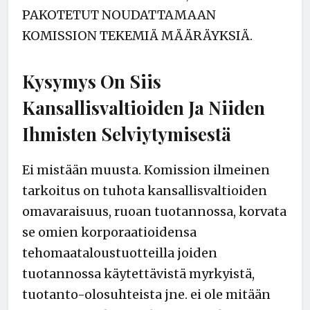
PAKOTETUT NOUDATTAMAAN
KOMISSION TEKEMIÄ MÄÄRÄYKSIÄ.
Kysymys On Siis
Kansallisvaltioiden Ja Niiden
Ihmisten Selviytymisestä
Ei mistään muusta. Komission ilmeinen
tarkoitus on tuhota kansallisvaltioiden
omavaraisuus, ruoan tuotannossa, korvata
se omien korporaatioidensa
tehomaataloustuotteilla joiden
tuotannossa käytettävistä myrkyistä,
tuotanto-olosuhteista jne. ei ole mitään