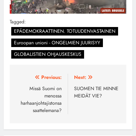
Tagged:
EPÄDEMOKRAATTINEN. TOTUUDENVASTAINEN
Euroopan unioni - ONGELMIEN JUURISYY
GLOBALISTIEN OHJAUSKESKUS
Artikkelien
Previous:
Next:
selaus
Missä Suomi on
SUOMEN TIE MINNE
menossa
MEIDÄT VIE?
harhaanjohtajistonsa
saattelemana?