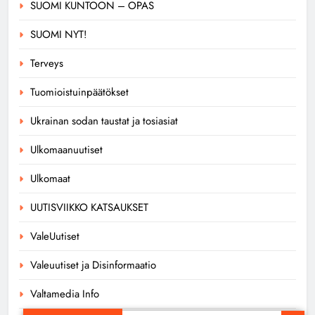
SUOMI KUNTOON – OPAS
SUOMI NYT!
Terveys
Tuomioistuinpäätökset
Ukrainan sodan taustat ja tosiasiat
Ulkomaanuutiset
Ulkomaat
UUTISVIIKKO KATSAUKSET
ValeUutiset
Valeuutiset ja Disinformaatio
Valtamedia Info