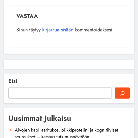
VASTAA
Sinun täytyy
kirjautua sisään
kommentoidaksesi.
Etsi
Uusimmat Julkaisu
Aivojen kapillaaritukos, piikkiproteiini ja kognitiiviset
seuraukset – katsaus tutkimusnäyttöön