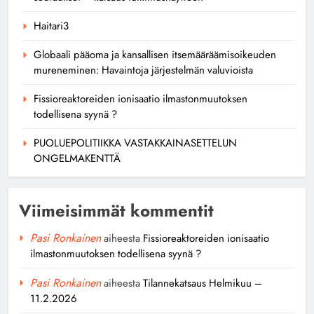
Haitari3
Globaali pääoma ja kansallisen itsemääräämisoikeuden
mureneminen: Havaintoja järjestelmän valuvioista
Fissioreaktoreiden ionisaatio ilmastonmuutoksen
todellisena syynä ?
PUOLUEPOLITIIKKA VASTAKKAINASETTELUN
ONGELMAKENTTÄ
Viimeisimmät kommentit
Pasi Ronkainen
aiheesta
Fissioreaktoreiden ionisaatio
ilmastonmuutoksen todellisena syynä ?
Pasi Ronkainen
aiheesta
Tilannekatsaus Helmikuu –
11.2.2026