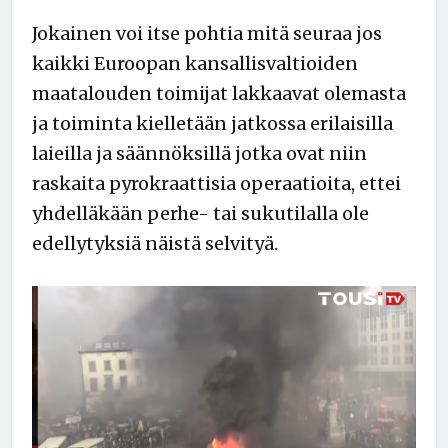
Jokainen voi itse pohtia mitä seuraa jos
kaikki Euroopan kansallisvaltioiden
maatalouden toimijat lakkaavat olemasta
ja toiminta kielletään jatkossa erilaisilla
laieilla ja säännöksillä jotka ovat niin
raskaita pyrokraattisia operaatioita, ettei
yhdelläkään perhe- tai sukutilalla ole
edellytyksiä näistä selvityä.