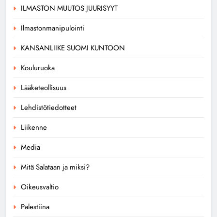
ILMASTON MUUTOS JUURISYYT
Ilmastonmanipulointi
KANSANLIIKE SUOMI KUNTOON
Kouluruoka
Lääketeollisuus
Lehdistötiedotteet
Liikenne
Media
Mitä Salataan ja miksi?
Oikeusvaltio
Palestiina