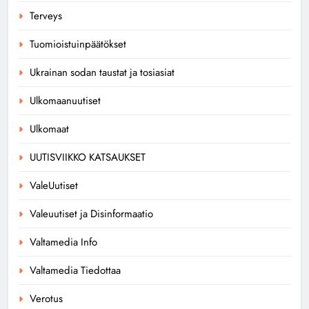
Terveys
Tuomioistuinpäätökset
Ukrainan sodan taustat ja tosiasiat
Ulkomaanuutiset
Ulkomaat
UUTISVIIKKO KATSAUKSET
ValeUutiset
Valeuutiset ja Disinformaatio
Valtamedia Info
Valtamedia Tiedottaa
Verotus