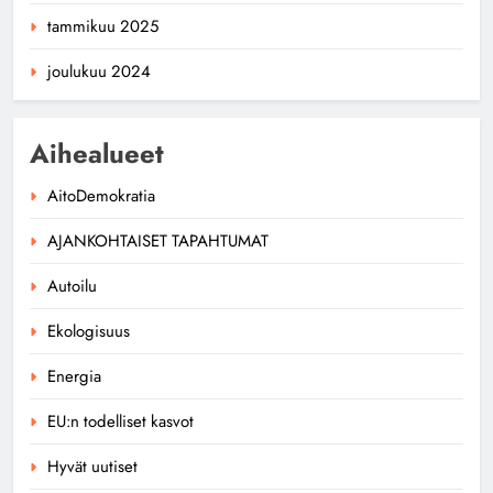
tammikuu 2025
joulukuu 2024
Aihealueet
AitoDemokratia
AJANKOHTAISET TAPAHTUMAT
Autoilu
Ekologisuus
Energia
EU:n todelliset kasvot
Hyvät uutiset