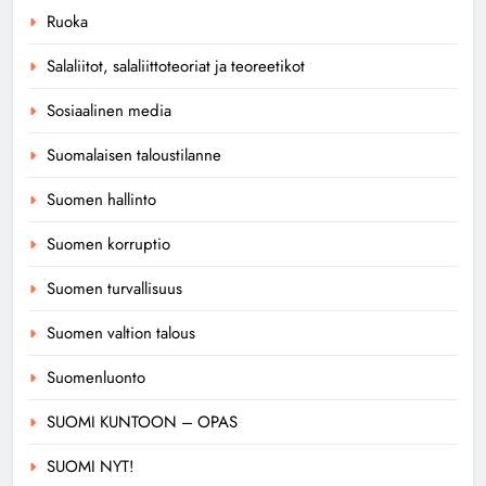
Ruoka
Salaliitot, salaliittoteoriat ja teoreetikot
Sosiaalinen media
Suomalaisen taloustilanne
Suomen hallinto
Suomen korruptio
Suomen turvallisuus
Suomen valtion talous
Suomenluonto
SUOMI KUNTOON – OPAS
SUOMI NYT!