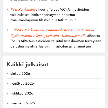
Pasi Ronkainen
aiheesta
Totuus MRNA-injektioiden
vaikutuksista ihmisten terveyteen perustuu
maailmanlaajuisiin tilastoihin ja tutkimuksiin
mRNA - Markkina oli maailmanhistorian tuottoisin –
täysin riskitön bisnes yrityksille - Kansalaismedia
aiheesta
Totuus MRNA-injektioiden vaikutuksista ihmisten terveyteen
perustuu maailmanlaajuisiin tilastoihin ja tutkimuksiin
Kaikki julkaisut
elokuu 2026
heinäkuu 2026
huhtikuu 2026
maaliskuu 2026