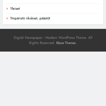
Yleiset
Ympäristö rikokset, päästöt
Digital Newspaper - Modern WordPress Theme. All
Rights Reserved.
.
Blaze Themes