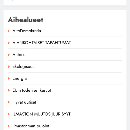
Aihealueet
AitoDemokratia
AJANKOHTAISET TAPAHTUMAT
Autoilu
Ekologisuus
Energia
EU:n todelliset kasvot
Hyvät uutiset
ILMASTON MUUTOS JUURISYYT
Ilmastonmanipulointi