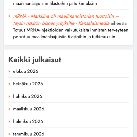
maailmanlaajuisiin tilastoihin ja tutkimuksiin
mRNA - Markkina oli maailmanhistorian tuottoisin –
täysin riskitön bisnes yrityksille - Kansalaismedia
aiheesta
Totuus MRNA-injektioiden vaikutuksista ihmisten terveyteen
perustuu maailmanlaajuisiin tilastoihin ja tutkimuksiin
Kaikki julkaisut
elokuu 2026
heinäkuu 2026
huhtikuu 2026
maaliskuu 2026
helmikuu 2026
tammikuu 2026