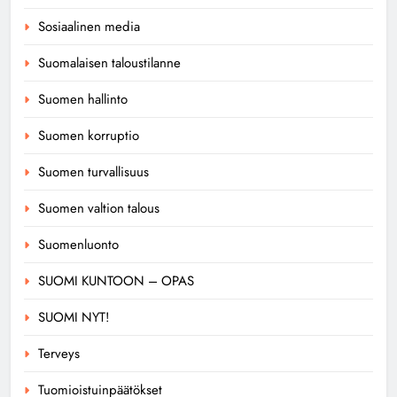
Sosiaalinen media
Suomalaisen taloustilanne
Suomen hallinto
Suomen korruptio
Suomen turvallisuus
Suomen valtion talous
Suomenluonto
SUOMI KUNTOON – OPAS
SUOMI NYT!
Terveys
Tuomioistuinpäätökset