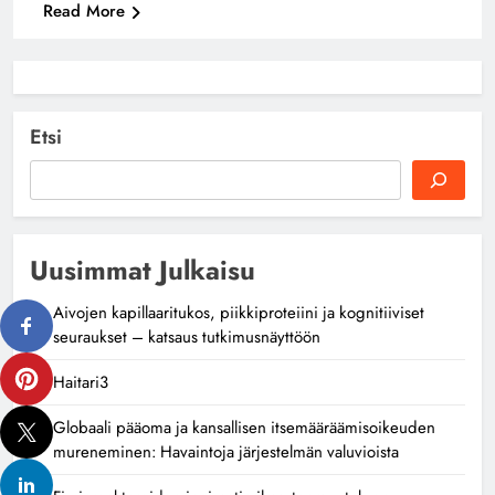
Read More
Etsi
Uusimmat Julkaisu
Aivojen kapillaaritukos, piikkiproteiini ja kognitiiviset
seuraukset – katsaus tutkimusnäyttöön
Haitari3
Globaali pääoma ja kansallisen itsemääräämisoikeuden
mureneminen: Havaintoja järjestelmän valuvioista