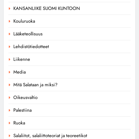
KANSANLIIKE SUOMI KUNTOON
Kouluruoka
Lääketeollisuus
Lehdistötiedotteet
Liikenne
Media
Mitä Salataan ja miksi?
Oikeusvaltio
Palestiina
Ruoka
Salaliitot, salaliittoteoriat ja teoreetikot