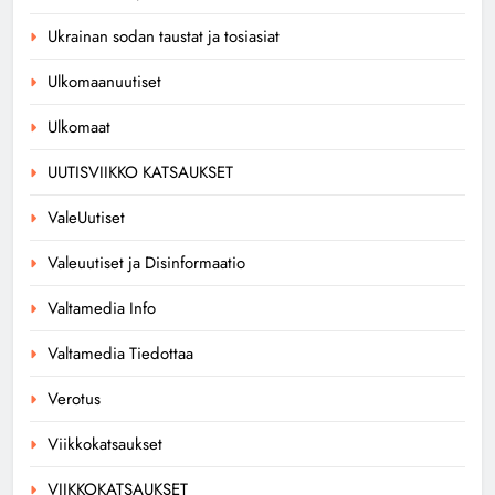
Ukrainan sodan taustat ja tosiasiat
Ulkomaanuutiset
Ulkomaat
UUTISVIIKKO KATSAUKSET
ValeUutiset
Valeuutiset ja Disinformaatio
Valtamedia Info
Valtamedia Tiedottaa
Verotus
Viikkokatsaukset
VIIKKOKATSAUKSET