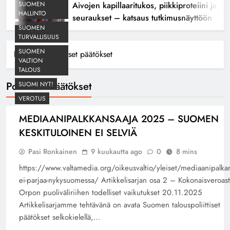
SUOMEN
Aivojen kapillaaritukos, piikkiproteiini ja kog
HALLINTO
seuraukset – katsaus tutkimusnäyttöön
SUOMEN
TURVALLISUUS
SUOMEN
Home
Poliittiset päätökset
VALTION
TALOUS
Poliittiset Päätökset
SUOMI NYT!
VEROTUS
MEDIAANIPALKKANSAAJA 2025 – SUOMEN
KESKITULOINEN EI SELVIÄ
Pasi Ronkainen
9 kuukautta ago
0
8 mins
https://www.valtamedia.org/oikeusvaltio/yleiset/mediaanipalkan
ei-parjaa-nykysuomessa/ Artikkelisarjan osa 2 – Kokonaisveroast
Orpon puoliväliriihen todelliset vaikutukset 20.11.2025
Artikkelisarjamme tehtävänä on avata Suomen talouspoliittiset
päätökset selkokielellä,…