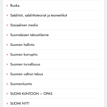
Ruoka
Salaliitot, salaliittoteoriat ja teoreetikot
Sosiaalinen media
Suomalaisen taloustilanne
Suomen hallinto
Suomen korruptio
Suomen turvallisuus
Suomen valtion talous
Suomenluonto
SUOMI KUNTOON – OPAS
SUOMI NYT!