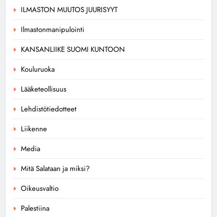
ILMASTON MUUTOS JUURISYYT
Ilmastonmanipulointi
KANSANLIIKE SUOMI KUNTOON
Kouluruoka
Lääketeollisuus
Lehdistötiedotteet
Liikenne
Media
Mitä Salataan ja miksi?
Oikeusvaltio
Palestiina