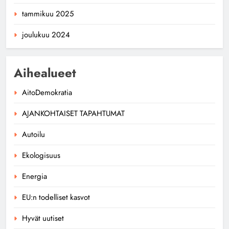
tammikuu 2025
joulukuu 2024
Aihealueet
AitoDemokratia
AJANKOHTAISET TAPAHTUMAT
Autoilu
Ekologisuus
Energia
EU:n todelliset kasvot
Hyvät uutiset