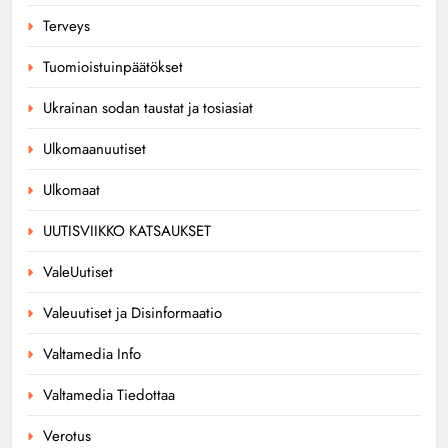
Terveys
Tuomioistuinpäätökset
Ukrainan sodan taustat ja tosiasiat
Ulkomaanuutiset
Ulkomaat
UUTISVIIKKO KATSAUKSET
ValeUutiset
Valeuutiset ja Disinformaatio
Valtamedia Info
Valtamedia Tiedottaa
Verotus