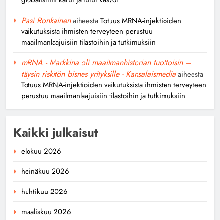
Pasi Ronkainen
aiheesta
Totuus MRNA-injektioiden
vaikutuksista ihmisten terveyteen perustuu
maailmanlaajuisiin tilastoihin ja tutkimuksiin
mRNA - Markkina oli maailmanhistorian tuottoisin –
täysin riskitön bisnes yrityksille - Kansalaismedia
aiheesta
Totuus MRNA-injektioiden vaikutuksista ihmisten terveyteen
perustuu maailmanlaajuisiin tilastoihin ja tutkimuksiin
Kaikki julkaisut
elokuu 2026
heinäkuu 2026
huhtikuu 2026
maaliskuu 2026