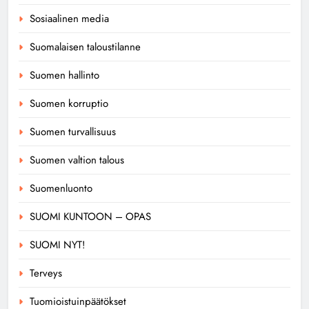
Sosiaalinen media
Suomalaisen taloustilanne
Suomen hallinto
Suomen korruptio
Suomen turvallisuus
Suomen valtion talous
Suomenluonto
SUOMI KUNTOON – OPAS
SUOMI NYT!
Terveys
Tuomioistuinpäätökset