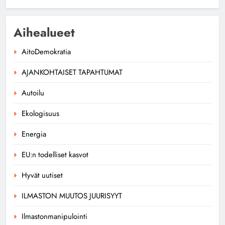
Aihealueet
AitoDemokratia
AJANKOHTAISET TAPAHTUMAT
Autoilu
Ekologisuus
Energia
EU:n todelliset kasvot
Hyvät uutiset
ILMASTON MUUTOS JUURISYYT
Ilmastonmanipulointi