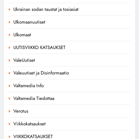
Ukrainan sodan taustat ja tosiasiat
Ulkomaanuutiset
Ulkomaat
UUTISVIIKKO KATSAUKSET
ValeUutiset
Valeuutiset ja Disinformaatio
Valtamedia Info
Valtamedia Tiedottaa
Verotus
Viikkokatsaukset
VIIKKOKATSAUKSET