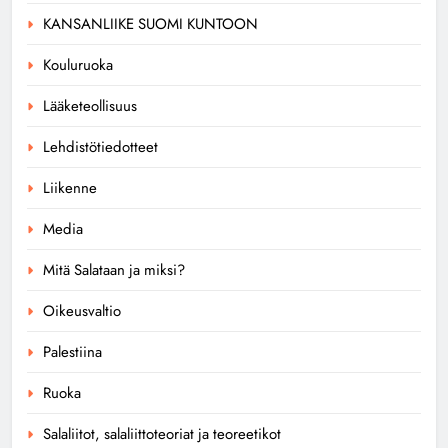
KANSANLIIKE SUOMI KUNTOON
Kouluruoka
Lääketeollisuus
Lehdistötiedotteet
Liikenne
Media
Mitä Salataan ja miksi?
Oikeusvaltio
Palestiina
Ruoka
Salaliitot, salaliittoteoriat ja teoreetikot