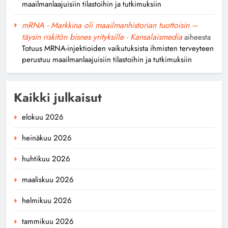
maailmanlaajuisiin tilastoihin ja tutkimuksiin
mRNA - Markkina oli maailmanhistorian tuottoisin –
täysin riskitön bisnes yrityksille - Kansalaismedia
aiheesta
Totuus MRNA-injektioiden vaikutuksista ihmisten terveyteen
perustuu maailmanlaajuisiin tilastoihin ja tutkimuksiin
Kaikki julkaisut
elokuu 2026
heinäkuu 2026
huhtikuu 2026
maaliskuu 2026
helmikuu 2026
tammikuu 2026