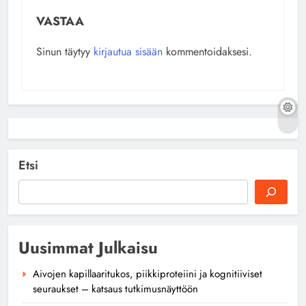
VASTAA
Sinun täytyy
kirjautua sisään
kommentoidaksesi.
Etsi
Uusimmat Julkaisu
Aivojen kapillaaritukos, piikkiproteiini ja kognitiiviset
seuraukset – katsaus tutkimusnäyttöön