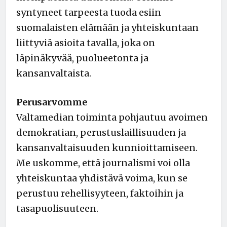
syntyneet tarpeesta tuoda esiin
suomalaisten elämään ja yhteiskuntaan
liittyviä asioita tavalla, joka on
läpinäkyvää, puolueetonta ja
kansanvaltaista.
Perusarvomme
Valtamedian toiminta pohjautuu avoimen
demokratian, perustuslaillisuuden ja
kansanvaltaisuuden kunnioittamiseen.
Me uskomme, että journalismi voi olla
yhteiskuntaa yhdistävä voima, kun se
perustuu rehellisyyteen, faktoihin ja
tasapuolisuuteen.