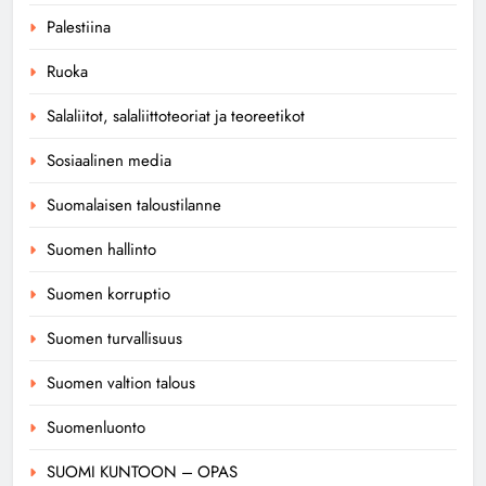
Palestiina
Ruoka
Salaliitot, salaliittoteoriat ja teoreetikot
Sosiaalinen media
Suomalaisen taloustilanne
Suomen hallinto
Suomen korruptio
Suomen turvallisuus
Suomen valtion talous
Suomenluonto
SUOMI KUNTOON – OPAS