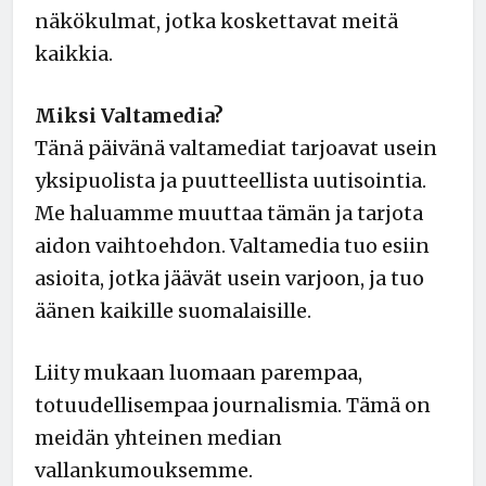
näkökulmat, jotka koskettavat meitä
kaikkia.
Miksi Valtamedia?
Tänä päivänä valtamediat tarjoavat usein
yksipuolista ja puutteellista uutisointia.
Me haluamme muuttaa tämän ja tarjota
aidon vaihtoehdon. Valtamedia tuo esiin
asioita, jotka jäävät usein varjoon, ja tuo
äänen kaikille suomalaisille.
Liity mukaan luomaan parempaa,
totuudellisempaa journalismia. Tämä on
meidän yhteinen median
vallankumouksemme.