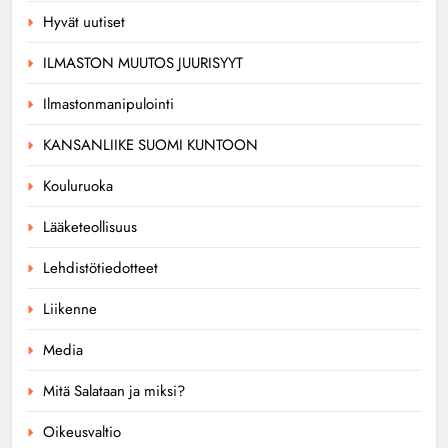
Hyvät uutiset
ILMASTON MUUTOS JUURISYYT
Ilmastonmanipulointi
KANSANLIIKE SUOMI KUNTOON
Kouluruoka
Lääketeollisuus
Lehdistötiedotteet
Liikenne
Media
Mitä Salataan ja miksi?
Oikeusvaltio