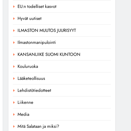
EU:n todelliset kasvot
Hyvät uutiset
ILMASTON MUUTOS JUURISYYT
Ilmastonmanipulointi
KANSANLIIKE SUOMI KUNTOON
Kouluruoka
Lääketeollisuus
Lehdistötiedotteet
Liikenne
Media
Mitä Salataan ja miksi?