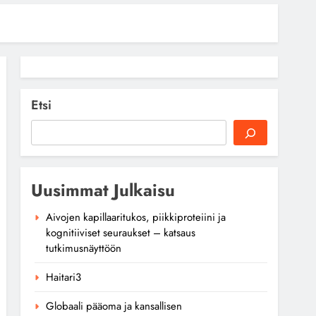
Etsi
Uusimmat Julkaisu
Aivojen kapillaaritukos, piikkiproteiini ja
kognitiiviset seuraukset – katsaus
tutkimusnäyttöön
Haitari3
Globaali pääoma ja kansallisen