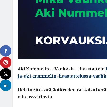
Aki Nummelin – Vauhkala – haastattelu
ja-aki-nummelin-haastattelussa-vauhka
Helsingin käräjäoikeuden ratkaisu herä
oikeusvaltiosta