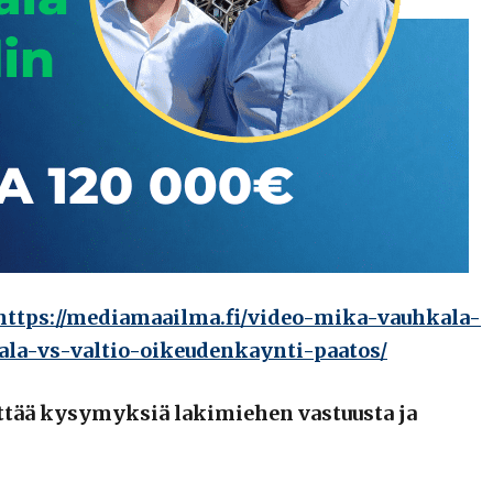
https://mediamaailma.fi/video-mika-vauhkala-
la-vs-valtio-oikeudenkaynti-paatos/
ttää kysymyksiä lakimiehen vastuusta ja