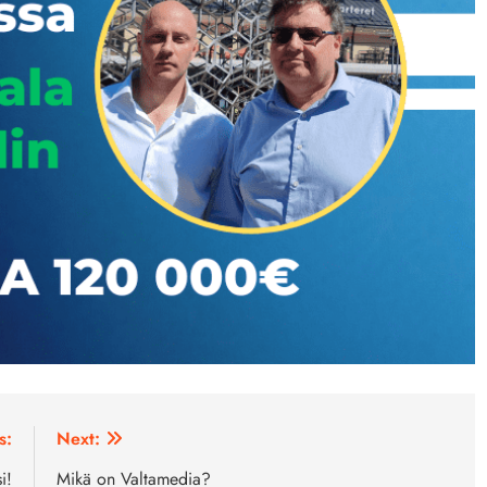
s:
Next:
i!
Mikä on Valtamedia?