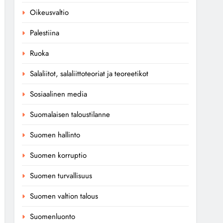
Oikeusvaltio
Palestiina
Ruoka
Salaliitot, salaliittoteoriat ja teoreetikot
Sosiaalinen media
Suomalaisen taloustilanne
Suomen hallinto
Suomen korruptio
Suomen turvallisuus
Suomen valtion talous
Suomenluonto