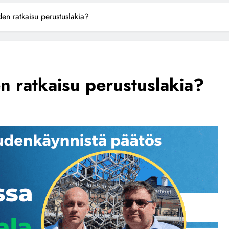
en ratkaisu perustuslakia?
n ratkaisu perustuslakia?