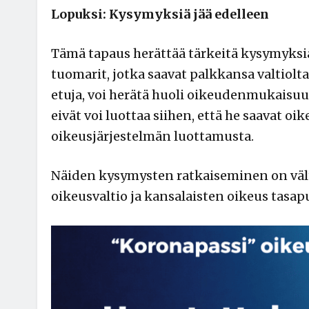
Lopuksi: Kysymyksiä jää edelleen
Tämä tapaus herättää tärkeitä kysymyksiä 
tuomarit, jotka saavat palkkansa valtiolta
etuja, voi herätä huoli oikeudenmukaisuu
eivät voi luottaa siihen, että he saavat o
oikeusjärjestelmän luottamusta.
Näiden kysymysten ratkaiseminen on vält
oikeusvaltio ja kansalaisten oikeus tasa