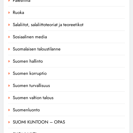
Palestiina
Ruoka
Salaliitot, salaliittoteoriat ja teoreetikot
Sosiaalinen media
Suomalaisen taloustilanne
Suomen hallinto
Suomen korruptio
Suomen turvallisuus
Suomen valtion talous
Suomenluonto
SUOMI KUNTOON – OPAS