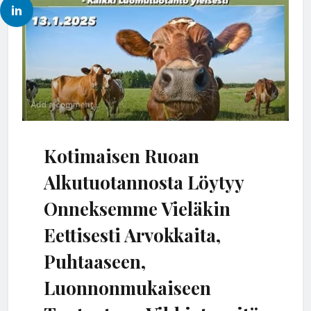
Kotimaisen Ruoan
Alkutuotannosta Löytyy
Onneksemme Vieläkin
Eettisesti Arvokkaita,
Puhtaaseen,
Luonnonmukaiseen