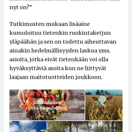
nyt on?”
Tutkimusten mukaan lisäaine
kumuloituu tietenkin ruokintaketjun
yläpäähän ja sen on todettu aiheuttavan
ainakin hedelmällisyyden laskua yms.
asioita, jotka eivät tietenkään voi olla
hyväksyttäviä asoita kun ne liittyvät
laajaan maitotuotteiden joukkoon.