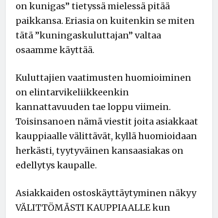
on kunigas” tietyssä mielessä pitää
paikkansa. Eriasia on kuitenkin se miten
tätä ”kuningaskuluttajan” valtaa
osaamme käyttää.
Kuluttajien vaatimusten huomioiminen
on elintarvikeliikkeenkin
kannattavuuden tae loppu viimein.
Toisinsanoen nämä viestit joita asiakkaat
kauppiaalle välittävät, kyllä huomioidaan
herkästi, tyytyväinen kansaasiakas on
edellytys kaupalle.
Asiakkaiden ostoskäyttäytyminen näkyy
VÄLITTÖMÄSTI KAUPPIAALLE kun