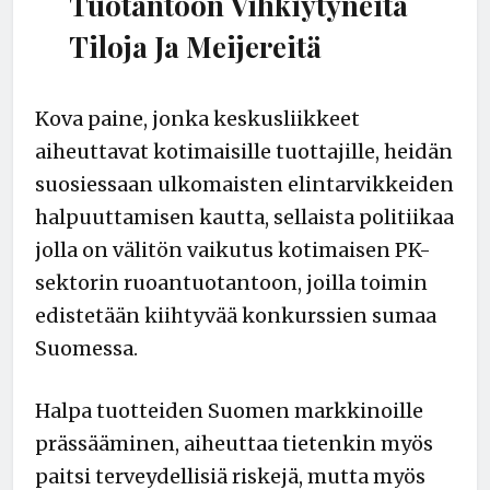
Tuotantoon Vihkiytyneitä
Tiloja Ja Meijereitä
Kova paine, jonka keskusliikkeet
aiheuttavat kotimaisille tuottajille, heidän
suosiessaan ulkomaisten elintarvikkeiden
halpuuttamisen kautta, sellaista politiikaa
jolla on välitön vaikutus kotimaisen PK-
sektorin ruoantuotantoon, joilla toimin
edistetään kiihtyvää konkurssien sumaa
Suomessa.
Halpa tuotteiden Suomen markkinoille
prässääminen, aiheuttaa tietenkin myös
paitsi terveydellisiä riskejä, mutta myös