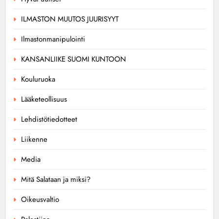
ILMASTON MUUTOS JUURISYYT
Ilmastonmanipulointi
KANSANLIIKE SUOMI KUNTOON
Kouluruoka
Lääketeollisuus
Lehdistötiedotteet
Liikenne
Media
Mitä Salataan ja miksi?
Oikeusvaltio