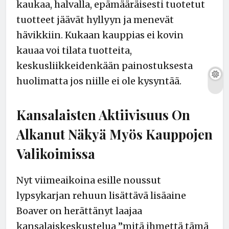
kaukaa, halvalla, epämääräisesti tuotetut
tuotteet jäävät hyllyyn ja menevät
hävikkiin. Kukaan kauppias ei kovin
kauaa voi tilata tuotteita,
keskusliikkeidenkään painostuksesta
huolimatta jos niille ei ole kysyntää.
Kansalaisten Aktiivisuus On
Alkanut Näkyä Myös Kauppojen
Valikoimissa
Nyt viimeaikoina esille noussut
lypsykarjan rehuun lisättävä lisäaine
Boaver on herättänyt laajaa
kansalaiskeskustelua ”mitä ihmettä tämä