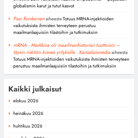
globalismin karut ja tutut kasvot
Pasi Ronkainen
aiheesta
Totuus MRNA-injektioiden
vaikutuksista ihmisten terveyteen perustuu
maailmanlaajuisiin tilastoihin ja tutkimuksiin
mRNA - Markkina oli maailmanhistorian tuottoisin –
täysin riskitön bisnes yrityksille - Kansalaismedia
aiheesta
Totuus MRNA-injektioiden vaikutuksista ihmisten terveyteen
perustuu maailmanlaajuisiin tilastoihin ja tutkimuksiin
Kaikki julkaisut
elokuu 2026
heinäkuu 2026
huhtikuu 2026