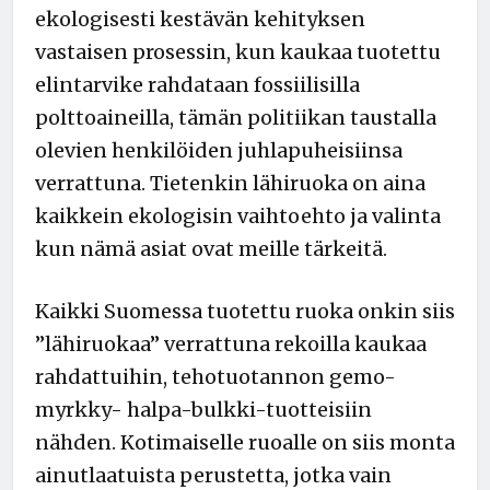
ekologisesti kestävän kehityksen
vastaisen prosessin, kun kaukaa tuotettu
elintarvike rahdataan fossiilisilla
polttoaineilla, tämän politiikan taustalla
olevien henkilöiden juhlapuheisiinsa
verrattuna. Tietenkin lähiruoka on aina
kaikkein ekologisin vaihtoehto ja valinta
kun nämä asiat ovat meille tärkeitä.
Kaikki Suomessa tuotettu ruoka onkin siis
”lähiruokaa” verrattuna rekoilla kaukaa
rahdattuihin, tehotuotannon gemo-
myrkky- halpa-bulkki-tuotteisiin
nähden. Kotimaiselle ruoalle on siis monta
ainutlaatuista perustetta, jotka vain