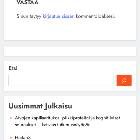
VASTAA
Sinun täytyy
kirjautua sisään
kommentoidaksesi.
Etsi
Uusimmat Julkaisu
Aivojen kapillaaritukos, piikkiproteiini ja kognitiiviset
seuraukset – katsaus tutkimusnäyttöön
Haitari3