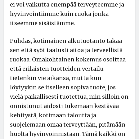
ei voi vaikutta enempää terveyteemme ja
hyvinvointiimme kuin ruoka jonka
itseemme sisäistämme.
Puhdas, kotimainen alkutuotanto takaa
sen että syöt taatusti aitoa ja terveellistä
ruokaa. Omakohtainen kokemus osoittaa
että erilaisten tuotteiden vertailu
tietenkin vie aikansa, mutta kun
löytyykin se itselleen sopiva tuote, jos
vielä paikallisesti tuotettua, niin silloin on
onnistunut aidosti tukemaan kestävää
kehitystä, kotimaan taloutta ja
suojelemaan omaa terveyttään, pitämään
huolta hyvinvoinnistaan. Tämä kaikki on