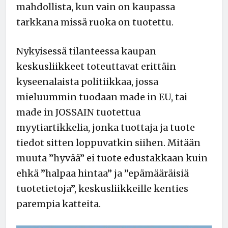
mahdollista, kun vain on kaupassa
tarkkana missä ruoka on tuotettu.
Nykyisessä tilanteessa kaupan
keskusliikkeet toteuttavat erittäin
kyseenalaista politiikkaa, jossa
mieluummin tuodaan made in EU, tai
made in JOSSAIN tuotettua
myytiartikkelia, jonka tuottaja ja tuote
tiedot sitten loppuvatkin siihen. Mitään
muuta ”hyvää” ei tuote edustakkaan kuin
ehkä ”halpaa hintaa” ja ”epämääräisiä
tuotetietoja”, keskusliikkeille kenties
parempia katteita.