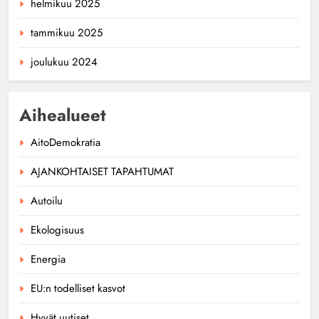
helmikuu 2025
tammikuu 2025
joulukuu 2024
Aihealueet
AitoDemokratia
AJANKOHTAISET TAPAHTUMAT
Autoilu
Ekologisuus
Energia
EU:n todelliset kasvot
Hyvät uutiset