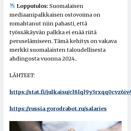
Lopputulos:
Suomalaisen
mediaanipalkkaisen ostovoima on
romahtanut niin pahasti, että
työssäkäyvän palkka ei enää riitä
peruselämiseen. Tämä kehitys on vakava
merkki suomalaisten taloudellisesta
ahdingosta vuonna 2024..
LÄHTEET:
https://stat.fi/julkaisu/cl8lql9y3rxqq0cvz6iv
https://russia.gorodrabot.ru/salaries