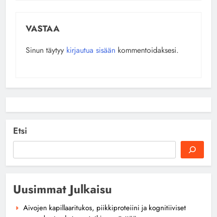
VASTAA
Sinun täytyy
kirjautua sisään
kommentoidaksesi.
Etsi
Uusimmat Julkaisu
Aivojen kapillaaritukos, piikkiproteiini ja kognitiiviset