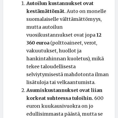
Autoilun kustannukset ovat
kestämättömät.
Auto on monelle
suomalaiselle välttämättömyys,
mutta autoilun
vuosikustannukset ovat jopa
12
360 euroa
(polttoaineet, verot,
vakuutukset, huollot ja
hankintahinnan kuoletus), mikä
tekee taloudellisesta
selviytymisestä mahdotonta ilman
lisätuloja tai velkaantumista.
Asumiskustannukset ovat liian
korkeat suhteessa tuloihin.
600
euron kuukausivuokra on jo
edullisimmasta päästä, mutta se