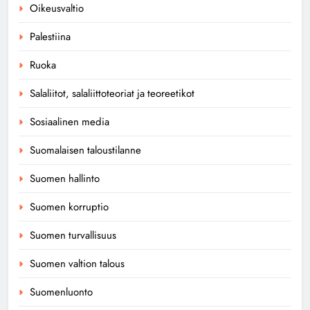
Oikeusvaltio
Palestiina
Ruoka
Salaliitot, salaliittoteoriat ja teoreetikot
Sosiaalinen media
Suomalaisen taloustilanne
Suomen hallinto
Suomen korruptio
Suomen turvallisuus
Suomen valtion talous
Suomenluonto