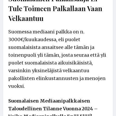
Tule Toimeen Palkallaan Vaan
Velkaantuu
Suomessa mediaani palkka on n.
3000€/kuukaudessa, eli puolet
suomalaisista ansaitsee alle tämän ja
toinenpuoli yli tämän, josta seuraa että yli
puolet suomalaisista aikuisikäisistä,
varsinkin yksineläjistä velkaantuu
pakollisten elinkustannusten ja menojen
vuoksi.
Suomalaisen Mediaanipalkkaisen
Taloudellinen Tilanne Vuonna 2024 –