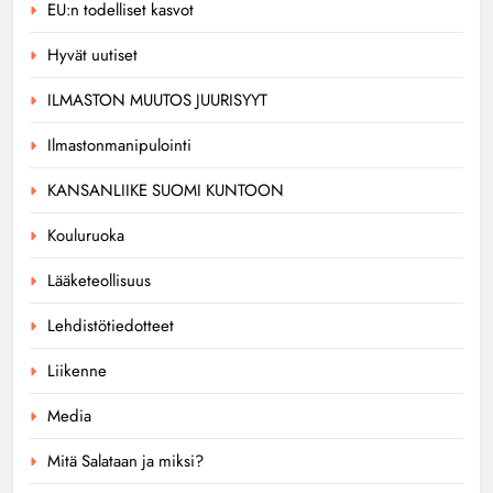
EU:n todelliset kasvot
Hyvät uutiset
ILMASTON MUUTOS JUURISYYT
Ilmastonmanipulointi
KANSANLIIKE SUOMI KUNTOON
Kouluruoka
Lääketeollisuus
Lehdistötiedotteet
Liikenne
Media
Mitä Salataan ja miksi?