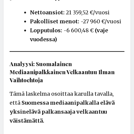
Nettoansiot:
21 359,52 €/vuosi
Pakolliset menot:
-27 960 €/vuosi
Lopputulos:
-6 600,48 €
(vaje
vuodessa)
Analyysi: Suomalainen
Mediaanipalkkainen Velkaantuu Ilman
Vaihtoehtoja
Tämä laskelma osoittaa karulla tavalla,
että
Suomessa mediaanipalkalla elävä
yksinelävä palkansaaja velkaantuu
väistämättä.