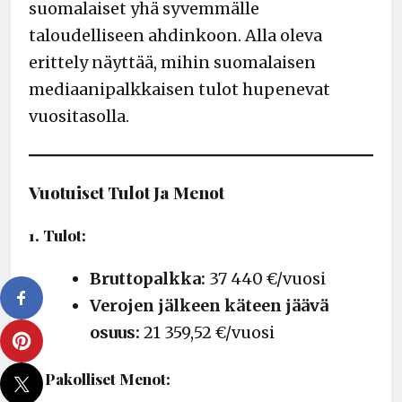
suomalaiset yhä syvemmälle
taloudelliseen ahdinkoon. Alla oleva
erittely näyttää, mihin suomalaisen
mediaanipalkkaisen tulot hupenevat
vuositasolla.
Vuotuiset Tulot Ja Menot
1. Tulot:
Bruttopalkka:
37 440 €/vuosi
Verojen jälkeen käteen jäävä
osuus:
21 359,52 €/vuosi
2. Pakolliset Menot: