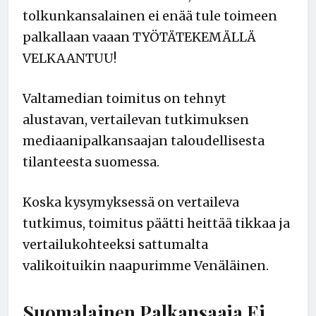
tolkunkansalainen ei enää tule toimeen
palkallaan vaaan TYÖTÄTEKEMÄLLÄ
VELKAANTUU!
Valtamedian toimitus on tehnyt
alustavan, vertailevan tutkimuksen
mediaanipalkansaajan taloudellisesta
tilanteesta suomessa.
Koska kysymyksessä on vertaileva
tutkimus, toimitus päätti heittää tikkaa ja
vertailukohteeksi sattumalta
valikoituikin naapurimme Venäläinen.
Suomalainen Palkansaaja Ei