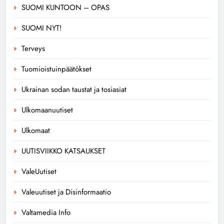
SUOMI KUNTOON – OPAS
SUOMI NYT!
Terveys
Tuomioistuinpäätökset
Ukrainan sodan taustat ja tosiasiat
Ulkomaanuutiset
Ulkomaat
UUTISVIIKKO KATSAUKSET
ValeUutiset
Valeuutiset ja Disinformaatio
Valtamedia Info