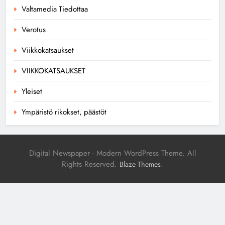
Valtamedia Tiedottaa
Verotus
Viikkokatsaukset
VIIKKOKATSAUKSET
Yleiset
Ympäristö rikokset, päästöt
Digital Newspaper - Modern WordPress Theme. All
Rights Reserved.
.
Blaze Themes