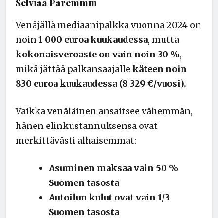
Selviää Paremmin
Venäjällä mediaanipalkka vuonna 2024 on
noin
1 000 euroa kuukaudessa
, mutta
kokonaisveroaste on vain noin 30 %
,
mikä jättää palkansaajalle
käteen noin
830 euroa kuukaudessa (8 329 €/vuosi).
Vaikka venäläinen ansaitsee vähemmän,
hänen elinkustannuksensa ovat
merkittävästi alhaisemmat:
Asuminen maksaa vain 50 %
Suomen tasosta
Autoilun kulut ovat vain 1/3
Suomen tasosta