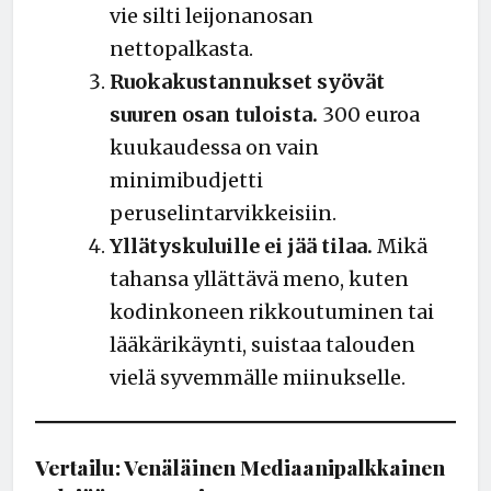
vie silti leijonanosan
nettopalkasta.
Ruokakustannukset syövät
suuren osan tuloista.
300 euroa
kuukaudessa on vain
minimibudjetti
peruselintarvikkeisiin.
Yllätyskuluille ei jää tilaa.
Mikä
tahansa yllättävä meno, kuten
kodinkoneen rikkoutuminen tai
lääkärikäynti, suistaa talouden
vielä syvemmälle miinukselle.
Vertailu: Venäläinen Mediaanipalkkainen