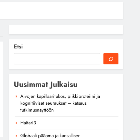
Etsi
Uusimmat Julkaisu
Aivojen kapillaaritukos, piikkiproteiini ja
kognitiiviset seuraukset – katsaus
tutkimusnäyttöön
Haitari3
Globaali pääoma ja kansallisen