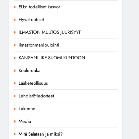
EU:n todelliset kasvot
Hyvät uutiset
ILMASTON MUUTOS JUURISYYT
Ilmastonmanipulointi
KANSANLIIKE SUOMI KUNTOON
Kouluruoka
Lääketeollisuus
Lehdistötiedotteet
Liikenne
Media
Mitä Salataan ja miksi?