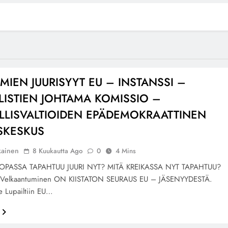
IEN JUURISYYT EU – INSTANSSI –
ISTIEN JOHTAMA KOMISSIO –
LLISVALTIOIDEN EPÄDEMOKRAATTINEN
SKESKUS
kainen
8 Kuukautta Ago
0
4 Mins
OPASSA TAPAHTUU JUURI NYT? MITÄ KREIKASSA NYT TAPAHTUU?
 Velkaantuminen ON KIISTATON SEURAUS EU – JÄSENYYDESTÄ.
le Lupailtiin EU…