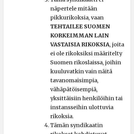
näpertele mitään
pikkurikoksia, vaan
TEHTAILEE SUOMEN
KORKEIMMAN LAIN
VASTAISIA RIKOKSIA
, joita
ei ole rikoksiksi määritelty
Suomen rikoslaissa, joihin
kuuluvatkin vain näitä
tavanomaisimpia,
vähäpätöisempiä,
yksittäisiin henkilöihin tai
instansseihin ulottuvia
rikoksia.
Tämän syndikaatin