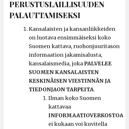
PERUSTUSLAILLISUUDEN
PALAUTTAMISEKSI
Kansalaisten ja kansanliikkeiden
on luotava ensimmäiseksi koko
Suomen kattava, ruohonjuuritason
informaation jakamisalusta,
kansalaismedia, joka
PALVELEE
SUOMEN KANSALAISTEN
KESKINÄISEN VIESTINNÄN JA
TIEDONJAON TARPEITA
.
Ilman koko Suomen
kattavaa
INFORMAATIOVERKOSTOA
ei kukaan voi kuvitella