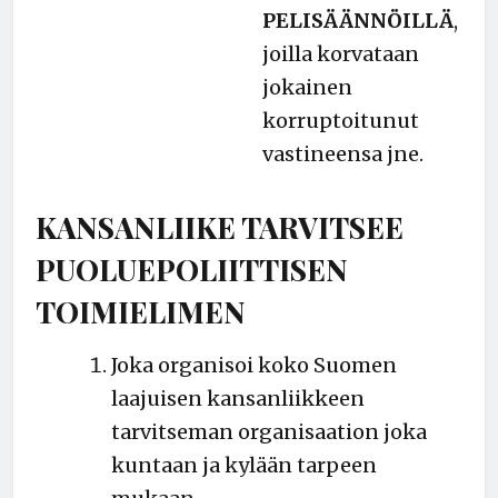
PELISÄÄNNÖILLÄ
,
joilla korvataan
jokainen
korruptoitunut
vastineensa jne.
KANSANLIIKE TARVITSEE
PUOLUEPOLIITTISEN
TOIMIELIMEN
Joka organisoi koko Suomen
laajuisen kansanliikkeen
tarvitseman organisaation joka
kuntaan ja kylään tarpeen