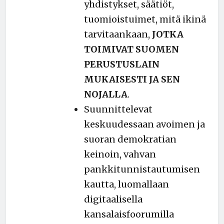
yhdistykset, säätiöt,
tuomioistuimet, mitä ikinä
tarvitaankaan,
JOTKA
TOIMIVAT SUOMEN
PERUSTUSLAIN
MUKAISESTI JA SEN
NOJALLA
.
Suunnittelevat
keskuudessaan avoimen ja
suoran demokratian
keinoin, vahvan
pankkitunnistautumisen
kautta, luomallaan
digitaalisella
kansalaisfoorumilla