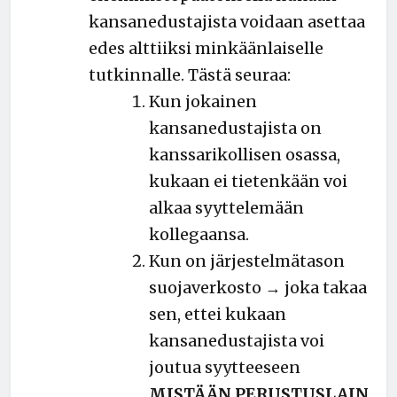
kansanedustajista voidaan asettaa
edes alttiiksi minkäänlaiselle
tutkinnalle. Tästä seuraa:
Kun jokainen
kansanedustajista on
kanssarikollisen osassa,
kukaan ei tietenkään voi
alkaa syyttelemään
kollegaansa.
Kun on järjestelmätason
suojaverkosto → joka takaa
sen, ettei kukaan
kansanedustajista voi
joutua syytteeseen
MISTÄÄN PERUSTUSLAIN