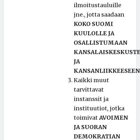
ilmoitustauluille
jne., jotta saadaan
KOKO SUOMI
KUULOLLE JA
OSALLISTUMAAN
KANSALAISKESKUST
JA
KANSANLIIKKEESEEN
Kaikki muut
tarvittavat
instanssit ja
instituutiot, jotka
toimivat
AVOIMEN
JA SUORAN
DEMOKRATIAN