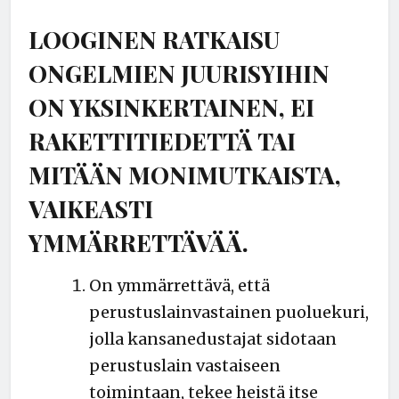
LOOGINEN RATKAISU
ONGELMIEN JUURISYIHIN
ON YKSINKERTAINEN, EI
RAKETTITIEDETTÄ TAI
MITÄÄN MONIMUTKAISTA,
VAIKEASTI
YMMÄRRETTÄVÄÄ.
On ymmärrettävä, että
perustuslainvastainen puoluekuri,
jolla kansanedustajat sidotaan
perustuslain vastaiseen
toimintaan, tekee heistä itse