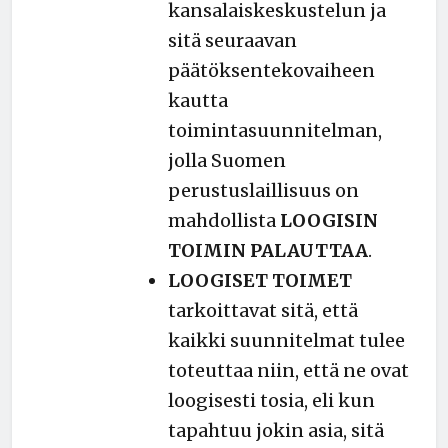
kansalaiskeskustelun ja
sitä seuraavan
päätöksentekovaiheen
kautta
toimintasuunnitelman,
jolla Suomen
perustuslaillisuus on
mahdollista
LOOGISIN
TOIMIN PALAUTTAA
.
LOOGISET TOIMET
tarkoittavat sitä, että
kaikki suunnitelmat tulee
toteuttaa niin, että ne ovat
loogisesti tosia, eli kun
tapahtuu jokin asia, sitä