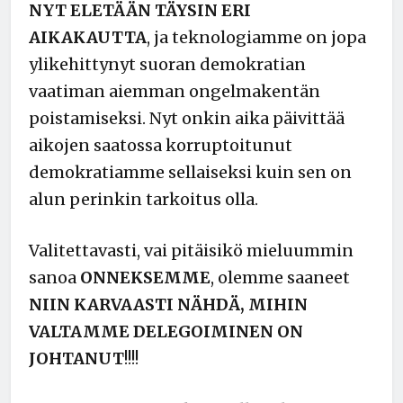
NYT ELETÄÄN TÄYSIN ERI
AIKAKAUTTA
, ja teknologiamme on jopa
ylikehittynyt suoran demokratian
vaatiman aiemman ongelmakentän
poistamiseksi. Nyt onkin aika päivittää
aikojen saatossa korruptoitunut
demokratiamme sellaiseksi kuin sen on
alun perinkin tarkoitus olla.
Valitettavasti, vai pitäisikö mieluummin
sanoa
ONNEKSEMME
, olemme saaneet
NIIN KARVAASTI NÄHDÄ, MIHIN
VALTAMME DELEGOIMINEN ON
JOHTANUT
!!!!