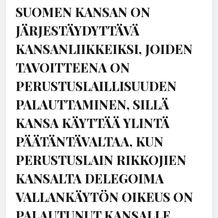
SUOMEN KANSAN ON
JÄRJESTÄYDYTTÄVÄ
KANSANLIIKKEIKSI, JOIDEN
TAVOITTEENA ON
PERUSTUSLAILLISUUDEN
PALAUTTAMINEN, SILLÄ
KANSA KÄYTTÄÄ YLINTÄ
PÄÄTÄNTÄVALTAA, KUN
PERUSTUSLAIN RIKKOJIEN
KANSALTA DELEGOIMA
VALLANKÄYTÖN OIKEUS ON
PALAUTUNUT KANSALLE