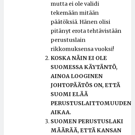
mutta ei ole validi
tekemään mitään
päätöksiä. Hänen olisi
pitänyt erota tehtävistään
perustuslain
rikkomuksensa vuoksi!
KOSKA NÄIN EI OLE
SUOMESSA KÄYTÄNTÖ,
AINOA LOOGINEN
JOHTOPÄÄTÖS ON, ETTÄ
SUOMI ELÄÄ
PERUSTUSLAITTOMUUDEN
AIKAA.
SUOMEN PERUSTUSLAKI
MÄÄRÄÄ, ETTÄ KANSAN