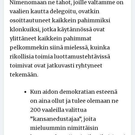
Nimenomaan ne tahot, joille valtamme on
vaalien kautta delegoitu, ovatkin
osoittautuneet kaikkein pahimmiksi
klonkuiksi, jotka käytännössä ovat
ylittäneet kaikkein pahimmat
pelkommekin siinä mielessä, kuinka
rikollisia toimia luottamustehtävissä
toimivat ovat jatkuvasti ryhtyneet
tekemään.
Kun aidon demokratian esteenä
on aina ollut ja tulee olemaan ne
200 vaaleilla valittua
”kansanedustajaa”, joita
mieluummin nimittäisin