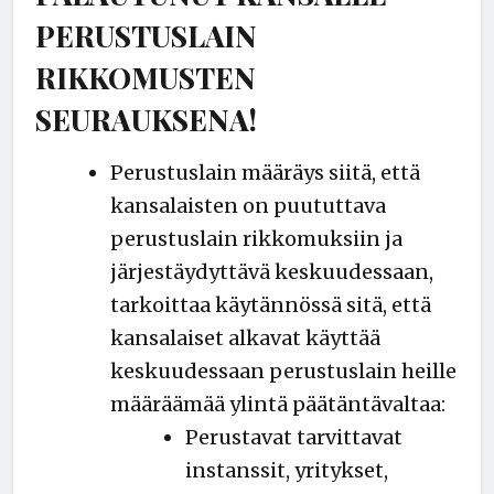
PERUSTUSLAIN
RIKKOMUSTEN
SEURAUKSENA!
Perustuslain määräys siitä, että
kansalaisten on puututtava
perustuslain rikkomuksiin ja
järjestäydyttävä keskuudessaan,
tarkoittaa käytännössä sitä, että
kansalaiset alkavat käyttää
keskuudessaan perustuslain heille
määräämää ylintä päätäntävaltaa:
Perustavat tarvittavat
instanssit, yritykset,