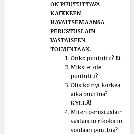
ON PUUTUTTAVA
KAIKKEEN
HAVAITSEMAANSA
PERUSTUSLAIN
VASTAISEEN
TOIMINTAAN.
Onko puututtu? Ei.
Miksi ei ole
puututtu?
Olisiko nyt korkea
aika puuttua?
KYLLÄ!
Miten perustuslain
vastaisiin rikoksiin
voidaan puuttua?