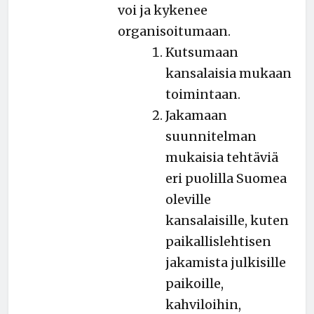
voi ja kykenee
organisoitumaan.
Kutsumaan
kansalaisia mukaan
toimintaan.
Jakamaan
suunnitelman
mukaisia tehtäviä
eri puolilla Suomea
oleville
kansalaisille, kuten
paikallislehtisen
jakamista julkisille
paikoille,
kahviloihin,