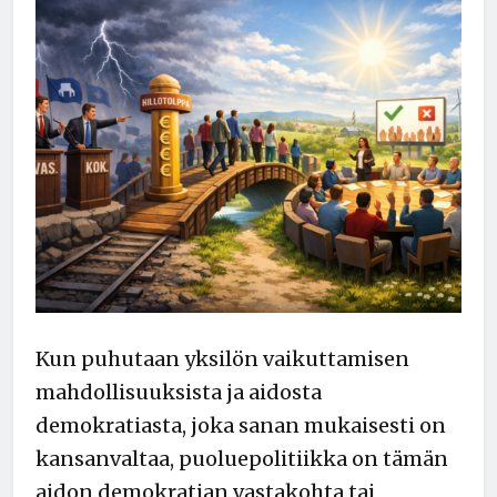
Kun puhutaan yksilön vaikuttamisen
mahdollisuuksista ja aidosta
demokratiasta, joka sanan mukaisesti on
kansanvaltaa, puoluepolitiikka on tämän
aidon demokratian vastakohta tai