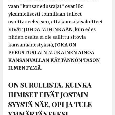
vaan ”kansanedustajat” ovat liki
yksimielisesti toimillaan tulleet
osoittaneeksi sen, että kansalaisaloitteet
EIVÄT JOHDA MIHINKÄÄN
, kun edes
niiden osalta ei ole sallittu sitovia
kansanäänestyksiä,
JOKA ON
PERUSTUSLAIN MUKAINEN AINOA
KANSANVALLAN KÄYTÄNNÖN TASON
ILMENTYMÄ
.
ON SURULLISTA, KUINKA
IHMISET EIVÄT JOSTAIN
SYYSTÄ NÄE, OPI JA TULE
YMMÄRTÄNEEKSI