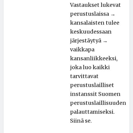
Vastaukset lukevat
perustuslaissa →
kansalaisten tulee
keskuudessaan
järjestäytyä →
vaikkapa
kansanliikkeeksi,
joka luo kaikki
tarvittavat
perustuslailliset
instanssit Suomen
perustuslaillisuuden
palauttamiseksi.
Siinä se.