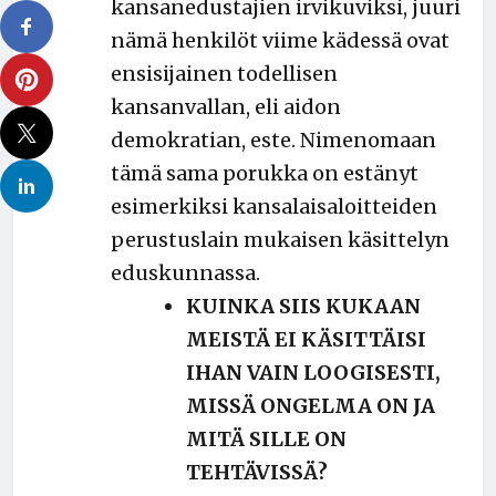
kansanedustajien irvikuviksi, juuri
nämä henkilöt viime kädessä ovat
ensisijainen todellisen
kansanvallan, eli aidon
demokratian, este. Nimenomaan
tämä sama porukka on estänyt
esimerkiksi kansalaisaloitteiden
perustuslain mukaisen käsittelyn
eduskunnassa.
KUINKA SIIS KUKAAN
MEISTÄ EI KÄSITTÄISI
IHAN VAIN LOOGISESTI,
MISSÄ ONGELMA ON JA
MITÄ SILLE ON
TEHTÄVISSÄ?