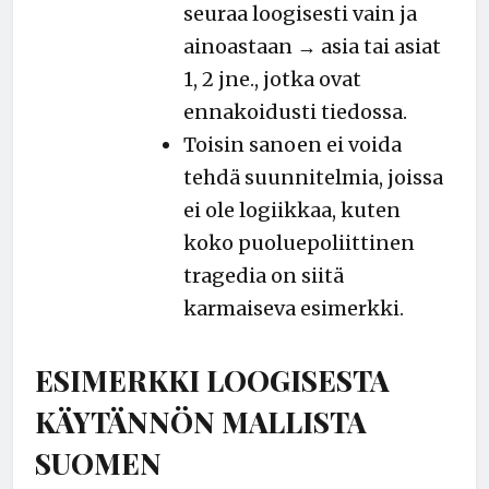
seuraa loogisesti vain ja
ainoastaan → asia tai asiat
1, 2 jne., jotka ovat
ennakoidusti tiedossa.
Toisin sanoen ei voida
tehdä suunnitelmia, joissa
ei ole logiikkaa, kuten
koko puoluepoliittinen
tragedia on siitä
karmaiseva esimerkki.
ESIMERKKI LOOGISESTA
KÄYTÄNNÖN MALLISTA
SUOMEN