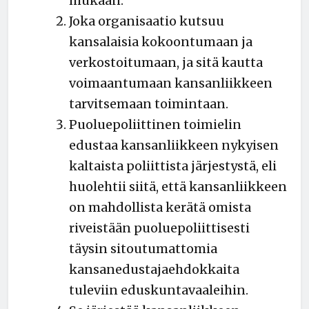
mukaan.
Joka organisaatio kutsuu
kansalaisia kokoontumaan ja
verkostoitumaan, ja sitä kautta
voimaantumaan kansanliikkeen
tarvitsemaan toimintaan.
Puoluepoliittinen toimielin
edustaa kansanliikkeen nykyisen
kaltaista poliittista järjestystä, eli
huolehtii siitä, että kansanliikkeen
on mahdollista kerätä omista
riveistään puoluepoliittisesti
täysin sitoutumattomia
kansanedustajaehdokkaita
tuleviin eduskuntavaaleihin.