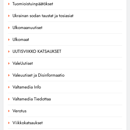
Tuomioistuinpäätökset
Ukrainan sodan taustat ja tosiasiat
Ulkomaanuutiset
Ulkomaat
UUTISVIIKKO KATSAUKSET
ValeUutiset
Valeuutiset ja Disinformaatio
Valtamedia Info
Valtamedia Tiedottaa
Verotus
Viikkokatsaukset