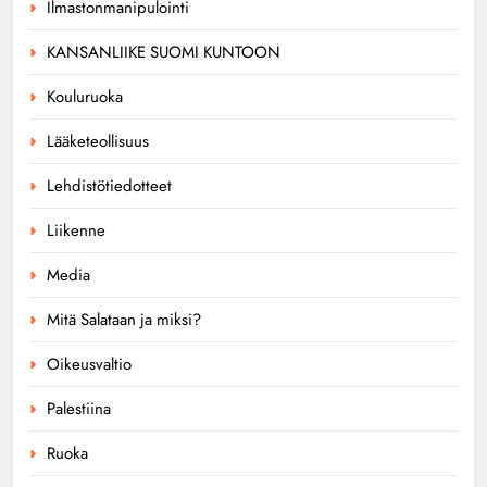
Ilmastonmanipulointi
KANSANLIIKE SUOMI KUNTOON
Kouluruoka
Lääketeollisuus
Lehdistötiedotteet
Liikenne
Media
Mitä Salataan ja miksi?
Oikeusvaltio
Palestiina
Ruoka