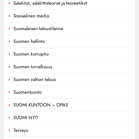
Salaliitot, salaliittoteoriat ja teoreetikot
Sosiaalinen media
Suomalaisen taloustilanne
Suomen hallinto
Suomen korruptio
Suomen turvallisuus
Suomen valtion talous
Suomenluonto
SUOMI KUNTOON – OPAS
SUOMI NYT!
Terveys