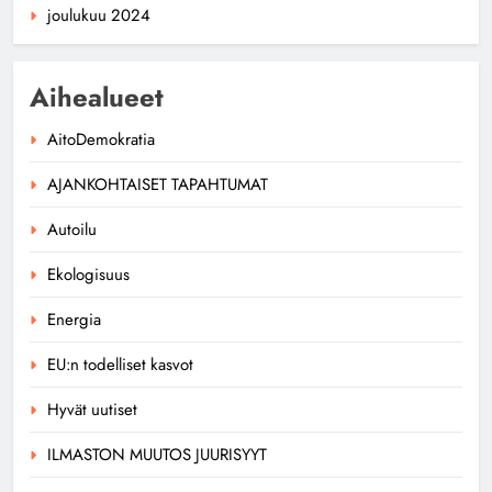
joulukuu 2024
Aihealueet
AitoDemokratia
AJANKOHTAISET TAPAHTUMAT
Autoilu
Ekologisuus
Energia
EU:n todelliset kasvot
Hyvät uutiset
ILMASTON MUUTOS JUURISYYT