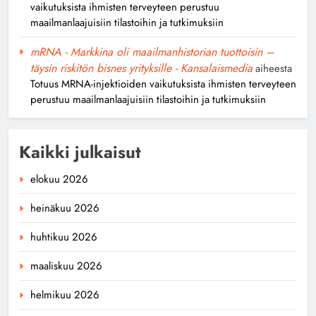
vaikutuksista ihmisten terveyteen perustuu
maailmanlaajuisiin tilastoihin ja tutkimuksiin
mRNA - Markkina oli maailmanhistorian tuottoisin –
täysin riskitön bisnes yrityksille - Kansalaismedia
aiheesta
Totuus MRNA-injektioiden vaikutuksista ihmisten terveyteen
perustuu maailmanlaajuisiin tilastoihin ja tutkimuksiin
Kaikki julkaisut
elokuu 2026
heinäkuu 2026
huhtikuu 2026
maaliskuu 2026
helmikuu 2026