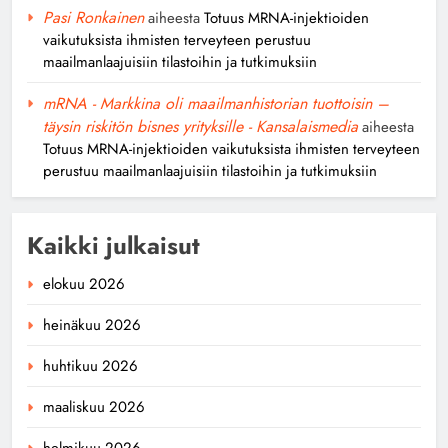
Pasi Ronkainen
aiheesta
Totuus MRNA-injektioiden
vaikutuksista ihmisten terveyteen perustuu
maailmanlaajuisiin tilastoihin ja tutkimuksiin
mRNA - Markkina oli maailmanhistorian tuottoisin –
täysin riskitön bisnes yrityksille - Kansalaismedia
aiheesta
Totuus MRNA-injektioiden vaikutuksista ihmisten terveyteen
perustuu maailmanlaajuisiin tilastoihin ja tutkimuksiin
Kaikki julkaisut
elokuu 2026
heinäkuu 2026
huhtikuu 2026
maaliskuu 2026
helmikuu 2026