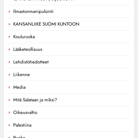
Ilmastonmanipulointi
KANSANLIIKE SUOMI KUNTOON
Kouluruoka
Lääketeollisuus
Lehdistötiedotteet
Liikenne
Media
Mitä Salataan ja miksi?
Oikeusvaltio
Palestiina
Ruoka