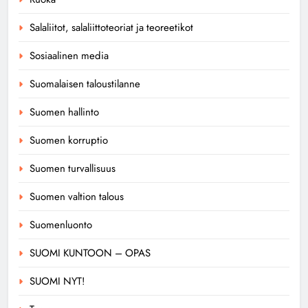
Salaliitot, salaliittoteoriat ja teoreetikot
Sosiaalinen media
Suomalaisen taloustilanne
Suomen hallinto
Suomen korruptio
Suomen turvallisuus
Suomen valtion talous
Suomenluonto
SUOMI KUNTOON – OPAS
SUOMI NYT!