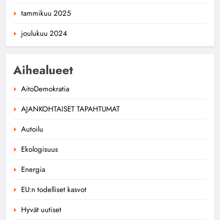
tammikuu 2025
joulukuu 2024
Aihealueet
AitoDemokratia
AJANKOHTAISET TAPAHTUMAT
Autoilu
Ekologisuus
Energia
EU:n todelliset kasvot
Hyvät uutiset