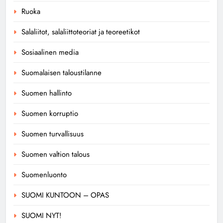
Ruoka
Salaliitot, salaliittoteoriat ja teoreetikot
Sosiaalinen media
Suomalaisen taloustilanne
Suomen hallinto
Suomen korruptio
Suomen turvallisuus
Suomen valtion talous
Suomenluonto
SUOMI KUNTOON – OPAS
SUOMI NYT!