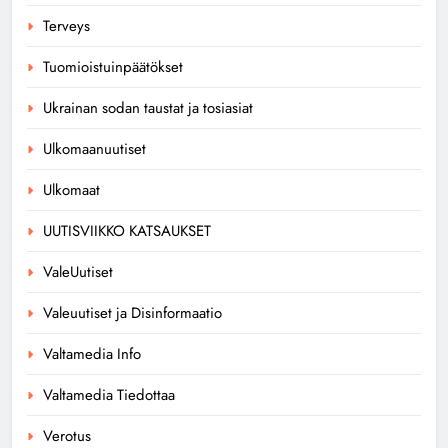
Terveys
Tuomioistuinpäätökset
Ukrainan sodan taustat ja tosiasiat
Ulkomaanuutiset
Ulkomaat
UUTISVIIKKO KATSAUKSET
ValeUutiset
Valeuutiset ja Disinformaatio
Valtamedia Info
Valtamedia Tiedottaa
Verotus