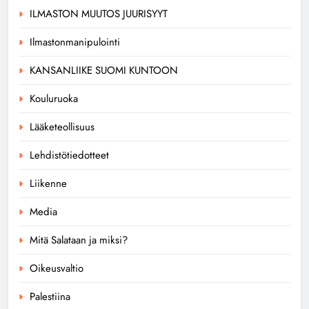
ILMASTON MUUTOS JUURISYYT
Ilmastonmanipulointi
KANSANLIIKE SUOMI KUNTOON
Kouluruoka
Lääketeollisuus
Lehdistötiedotteet
Liikenne
Media
Mitä Salataan ja miksi?
Oikeusvaltio
Palestiina