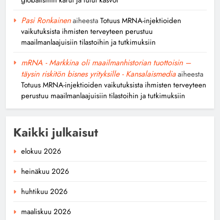
Pasi Ronkainen
aiheesta
Totuus MRNA-injektioiden
vaikutuksista ihmisten terveyteen perustuu
maailmanlaajuisiin tilastoihin ja tutkimuksiin
mRNA - Markkina oli maailmanhistorian tuottoisin –
täysin riskitön bisnes yrityksille - Kansalaismedia
aiheesta
Totuus MRNA-injektioiden vaikutuksista ihmisten terveyteen
perustuu maailmanlaajuisiin tilastoihin ja tutkimuksiin
Kaikki julkaisut
elokuu 2026
heinäkuu 2026
huhtikuu 2026
maaliskuu 2026