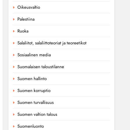
Oikeusvaltio
Palestiina
Ruoka
Salaliitot, salaliittoteoriat ja teoreetikot
Sosiaalinen media
Suomalaisen taloustilanne
Suomen hallinto
Suomen korruptio
Suomen turvallisuus
Suomen valtion talous
Suomenluonto