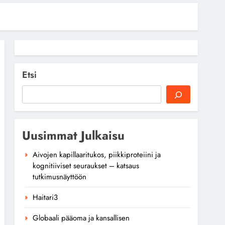
Etsi
Uusimmat Julkaisu
Aivojen kapillaaritukos, piikkiproteiini ja
kognitiiviset seuraukset – katsaus
tutkimusnäyttöön
Haitari3
Globaali pääoma ja kansallisen