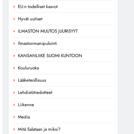
EU:n todelliset kasvot
Hyvät uutiset
ILMASTON MUUTOS JUURISYYT
Ilmastonmanipulointi
KANSANLIIKE SUOMI KUNTOON
Kouluruoka
Lääketeollisuus
Lehdistötiedotteet
Liikenne
Media
Mitä Salataan ja miksi?